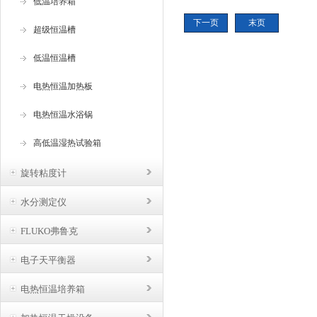
低温培养箱
用
下一页
末页
获
超级恒温槽
低温恒温槽
电热恒温加热板
电热恒温水浴锅
高低温湿热试验箱
旋转粘度计
水分测定仪
FLUKO弗鲁克
电子天平衡器
电热恒温培养箱