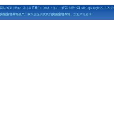
网站首页
|
新闻中心
|
联系我们
| 2018 上海右一仪器有限公司 All Copy Right 2018-2019. A
实验室培养箱生产厂家
为您提供优质的
实验室培养箱
，欢迎来电咨询!