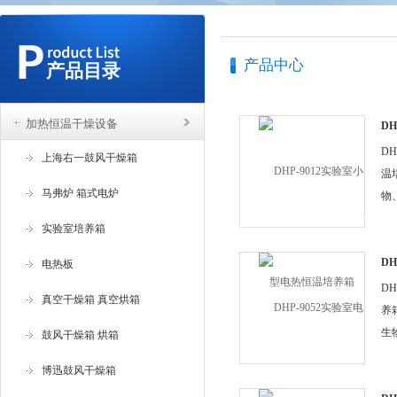
产品中心
产品目录
加热恒温干燥设备
D
温
D
上海右一鼓风干燥箱
温
马弗炉 箱式电炉
物
门
实验室培养箱
行
D
电热板
养
D
真空干燥箱 真空烘箱
养
生
鼓风干燥箱 烘箱
部
博迅鼓风干燥箱
进