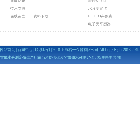
新闻动态
旋转粘度计
技术支持
水分测定仪
在线留言
资料下载
FLUKO弗鲁克
电子天平衡器
网站首页
|
新闻中心
|
联系我们
| 2018 上海右一仪器有限公司 All Copy Right 2018-2019. A
雷磁水分测定仪生产厂家
为您提供优质的
雷磁水分测定仪
，欢迎来电咨询!