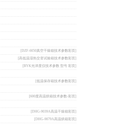
[高温低交变湿热试验箱规格型号技术参数资料]
[箱式电阻炉 实验炉 马弗炉 高温炉技术参数彩页]
[NDJ-5S、NDJ-8S数显旋转粘度计技术参数彩页]
D日本MS-70 MX-50 MF-50水分测定仪使用说明书]
[400度高温烘箱 干燥箱的技术参数彩页]
[500度高温鼓风干燥箱 高温烘箱技术参数彩页]
[DZF-6020真空干燥箱技术规格资料彩页]
[DZF-6050真空干燥箱技术参数彩页]
[高低温湿热交变试验箱技术参数彩页]
[BYK光泽度仪技术参数 型号 彩页]
[NDJ-5S、NDJ-8S旋转粘度计使用说明书]
[低温保存箱技术参数彩页]
[低温培养箱-10、-20、-40~65℃技术参数彩页]
[600度高温烘箱技术参数-彩页]
[NDJ-5S、NDJ-8S旋转式粘度计技术参数彩页]
[DHG-9039A高温干燥箱彩页]
[DHG-9079A高温烘箱彩页]