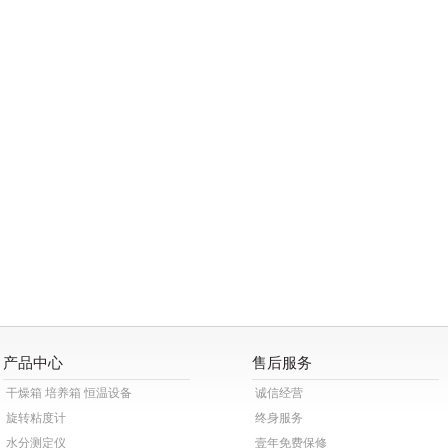
产品中心
售后服务
干燥箱 培养箱 恒温设备
诚信经营
旋转粘度计
终身服务
水分测定仪
壹年免费保修