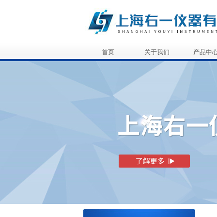
首页
关于我们
产品中