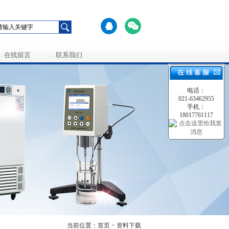
在线留言
联系我们
电话：
021-63462955
手机：
18017761117
当前位置：首页 > 资料下载