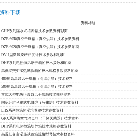
资料下载
资料标题
GHP系列隔水式培养箱技术参数资料彩页
DZF-6050真空干燥箱（真空烘箱）技术参数资料
DZF-6020真空干燥箱（真空烘箱）技术参数彩页
DV-1型数显旋转粘度计技术参数和彩页
DHP系列电热恒温培养箱的技术参数和彩页
高低温交变湿热试验箱的技术规格参数资料彩页
400度高温鼓风干燥箱（高温烘箱）技术资料
500度高温鼓风干燥箱（高温烘箱）技术资料
立式大型电热恒温鼓风干燥箱技术规格资料
陶瓷纤维马箱式电阻炉（马弗炉）技术参数资料
LHS系列恒温恒湿培养箱技术参数资料
GRX系列热空气消毒箱（干烤灭菌器）技术资料
DHP系列电热恒温培养箱技术规格参数资料
高温低交变湿热试验箱规格型号技术参数资料