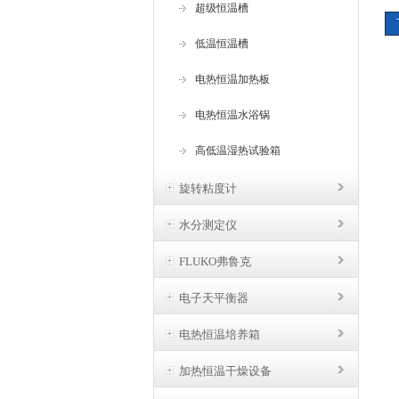
超级恒温槽
低温恒温槽
电热恒温加热板
电热恒温水浴锅
高低温湿热试验箱
旋转粘度计
水分测定仪
FLUKO弗鲁克
电子天平衡器
电热恒温培养箱
加热恒温干燥设备