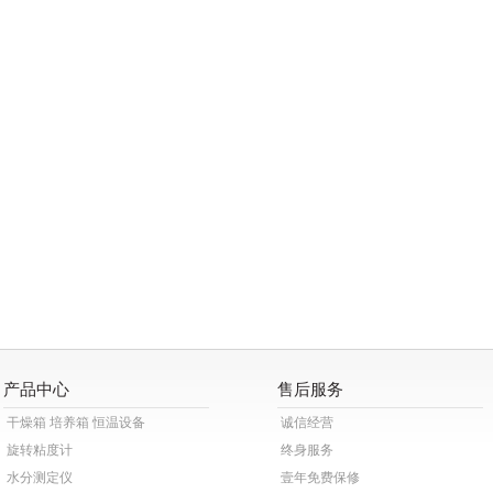
产品中心
售后服务
干燥箱 培养箱 恒温设备
诚信经营
旋转粘度计
终身服务
水分测定仪
壹年免费保修