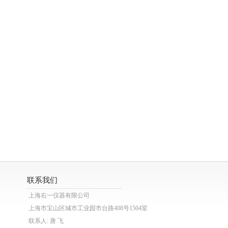
联系我们
上海右一仪器有限公司
上海市宝山区城市工业园市台路408号1504室
联系人: 唐 飞