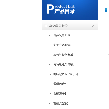
产品目录
电化学分析仪
赛多利斯PH计
安莱立思仪器
梅特勒溶解氧仪
梅特勒电导率仪
梅特勒PH计/离子计
雷磁PH计
雷磁离子计
雷磁滴定仪