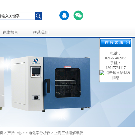
在线留言
联系我们
电话：
021-63462955
手机：
18017761117
页
>
产品中心 >
>
电化学分析仪
>
上海三信溶解氧仪