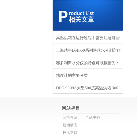
相关文章
高温烘箱在运行过程中需要注意哪些
上海越平DSH-50系列快速水分测定仪
事项？
赛多利斯水分仪的特点可以概括为：
粘度计的主要分类
更高、更快、更强
DHG-9309A大型500度高温烘箱 300L
高温干燥箱
网站栏目
公司介绍
产品中心
新闻动态
技术支持