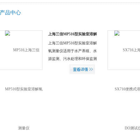
产品中心
上海三信MP516型实验室溶解
氧测量仪
上海三信MP516型实验室溶解
氧测量仪适用于水产养殖、水
源监测、污水处理和环保监测
等，在教育和科研领域也有广
泛的应用。