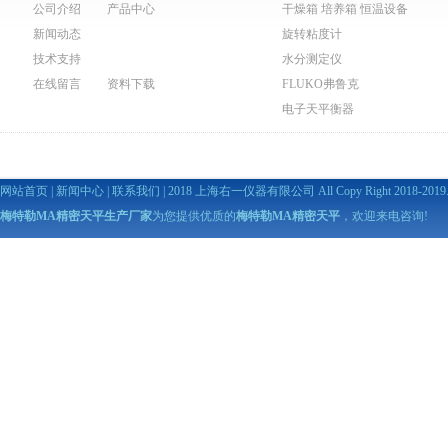
公司介绍
产品中心
干燥箱 培养箱 恒温设备
新闻动态
旋转粘度计
技术支持
水分测定仪
在线留言
资料下载
FLUKO弗鲁克
电子天平衡器
网站首页
|
新闻中心
|
联系我们
| 2018 上海右一仪器有限公司 All Copy Right 2018-2019. A
梅特勒MA精密天平生产厂家
为您提供优质的
梅特勒MA精密天平
，欢迎来电咨询!