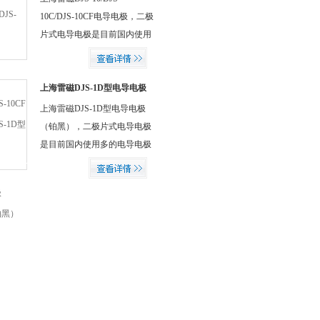
和距离，就可以制成不同常数
10C/DJS-10CF电导电极，二极
值的电导电极。铂黑电导电极
片式电导电极是目前国内使用
可有效防止在测定较高电导率
多的电导电极类型，实验室二
溶液时出现极化现象。
极片式电导电极的结构是将铂
片烧结在平行玻璃片上，或圆
上海雷磁DJS-1D型电导电极
（铂黑）
形玻璃管的内壁上，调节铂片
上海雷磁DJS-1D型电导电极
的面积和距离，就可以制成不
（铂黑），二极片式电导电极
同常数值的电导电极。铂黑电
是目前国内使用多的电导电极
导电极可有效防止在测定较高
类型，实验室二极片式电导电
电导率溶液时出现极化现象。
极的结构是将铂片烧结在平行
玻璃片上，或圆形玻璃管的内
壁上，调节铂片的面积和距
离，就可以制成不同常数值的
电导电极。铂黑电导电极可有
效防止在测定较高电导率溶液
时出现极化现象。