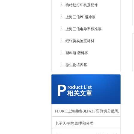
梅特勒打印机及配件
上海三信PH缓冲液
上海三信电导率标准液
纸张类实验室耗材
塑料瓶 塑料杯
微生物培养基
相关文章
FLUKO上海弗鲁克FA25高剪切分散乳
电子天平的原理和分类
化机