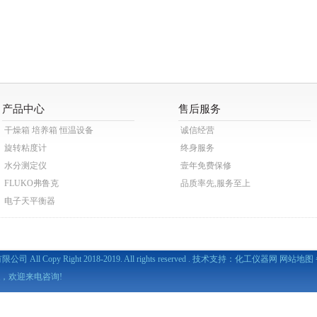
产品中心
售后服务
干燥箱 培养箱 恒温设备
诚信经营
旋转粘度计
终身服务
水分测定仪
壹年免费保修
FLUKO弗鲁克
品质率先,服务至上
电子天平衡器
All Copy Right 2018-2019. All rights reserved . 技术支持：
化工仪器网
网站地图
，欢迎来电咨询!