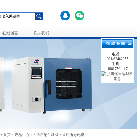
在线留言
联系我们
电话：
021-63462955
手机：
18017761117
：
首页
>
产品中心 >
>
通用配件耗材
>
雷磁电导电极