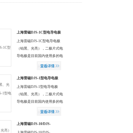
上海雷磁DJS-1C型电导电极
（铂黑、光亮）
上海雷磁DJS-1C型电导电极
（铂黑、光亮），二极片式电
导电极是目前国内使用多的电
导电极类型，实验室二极片式
电导电极的结构是将铂片烧结
在平行玻璃片上，或圆形玻璃
上海雷磁DJS-1型电导电极
（铂黑、光亮）
管的内壁上，调节铂片的面积
上海雷磁DJS-1型电导电极
和距离，就可以制成不同常数
（铂黑、光亮），二极片式电
值的电导电极。铂黑电导电极
导电极是目前国内使用多的电
可有效防止在测定较高电导率
导电极类型，实验室二极片式
溶液时出现极化现象。
电导电极的结构是将铂片烧结
在平行玻璃片上，或圆形玻璃
上海雷磁DJS-10/DJS-
10C/DJS-10CF电导电极
管的内壁上，调节铂片的面积
上海雷磁DJS-10/DJS-