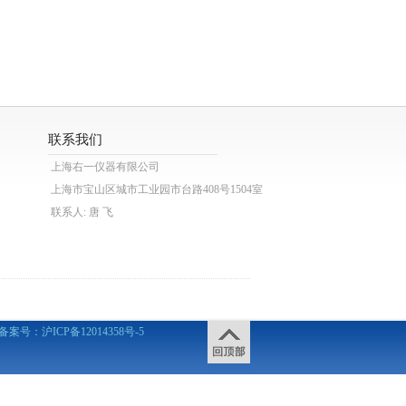
联系我们
上海右一仪器有限公司
上海市宝山区城市工业园市台路408号1504室
联系人: 唐 飞
备案号：
沪ICP备12014358号-5