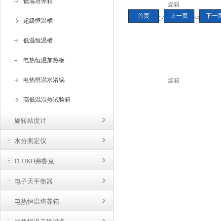
低温培养箱
空
首页
上一页
下一
空
超级恒温槽
舶
低温恒温槽
电热恒温加热板
电热恒温水浴锅
高低温湿热试验箱
旋转粘度计
水分测定仪
FLUKO弗鲁克
电子天平衡器
电热恒温培养箱