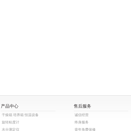
产品中心
售后服务
干燥箱 培养箱 恒温设备
诚信经营
旋转粘度计
终身服务
水分测定仪
壹年免费保修