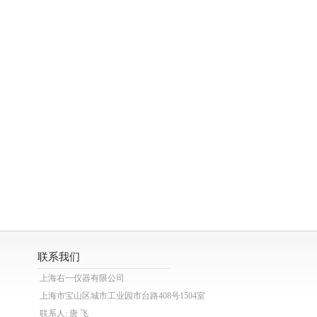
联系我们
上海右一仪器有限公司
上海市宝山区城市工业园市台路408号1504室
联系人: 唐 飞