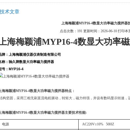
技术文章
上海梅颖浦MYP16-4数显大功率磁力搅拌器
点击次数：191 更新时间：2026-06-10
打印本
上海梅颖浦MYP16-4数显大功率
品牌：上海梅颖浦仪器仪表制造有限公司
名称：驰久牌数显大功率磁力搅拌器
型号：MYP16-4
上海梅颖浦MYP16-4数显大功率磁力搅拌器
特点：
结构坚固，采用三相无刷直流电机驱动，转矩大，磁力特强，并设有数码显示转速，
上海梅颖浦MYP16-4数显大功率磁力搅拌器
主要技术性能:
电源
AC220V±10% 50HZ