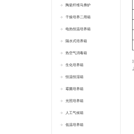
陶瓷纤维马弗炉
干燥培养二用箱
电热恒温培养箱
隔水式培养箱
热空气消毒箱
生化培养箱
恒温恒湿箱
霉菌培养箱
光照培养箱
人工气候箱
低温培养箱