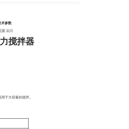
技术参数
页面
返回
磁力搅拌器
适用于大容量的搅拌。