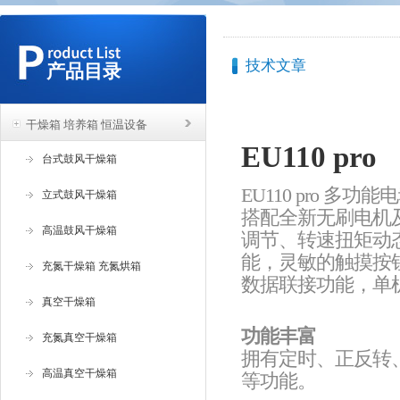
技术文章
产品目录
干燥箱 培养箱 恒温设备
EU110 pro
台式鼓风干燥箱
EU110 pro 
立式鼓风干燥箱
搭配全新无刷电机
高温鼓风干燥箱
调节、转速扭矩动
能，灵敏的触摸按
充氮干燥箱 充氮烘箱
数据联接功能，单
真空干燥箱
功能丰富
充氮真空干燥箱
拥有定时、正反转
高温真空干燥箱
等功能。