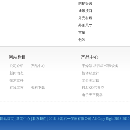
防护等级
通讯接口
外壳材质
外形尺寸
重量
包装
网站栏目
产品中心
公司介绍
产品中心
干燥箱 培养箱 恒温设备
新闻动态
旋转粘度计
技术支持
水分测定仪
在线留言
资料下载
FLUKO弗鲁克
电子天平衡器
网站首页
|
新闻中心
|
联系我们
| 2018 上海右一仪器有限公司 All Copy Right 2018-2019. A