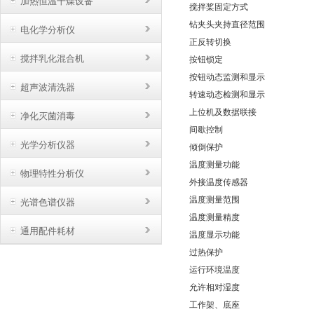
加热恒温干燥设备
搅拌桨固定方式
钻夹头夹持直径范围
电化学分析仪
正反转切换
搅拌乳化混合机
按钮锁定
按钮动态监测和显示
超声波清洗器
转速动态检测和显示
上位机及数据联接
净化灭菌消毒
间歇控制
光学分析仪器
倾倒保护
温度测量功能
物理特性分析仪
外接温度传感器
温度测量范围
光谱色谱仪器
温度测量精度
通用配件耗材
温度显示功能
过热保护
运行环境温度
允许相对湿度
工作架、底座