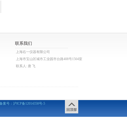
联系我们
上海右一仪器有限公司
上海市宝山区城市工业园市台路408号1504室
联系人: 唐 飞
备案号：
沪ICP备12014358号-5