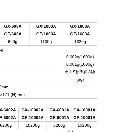
GX-603A
GX-1003A
GX-1603A
GF-603A
GF-1003A
GF-1603A
620g
1100g
1620g
1g
0.002g(1600g)
0.001g(1000g)
1.5
/
0.8
约
秒
约
秒
(5g)
28mm
)×171 (H) mm
X-6002A
GX-10002A
GX-6001A
GX-10001A
F-6002A
GF-10002A
GF-6001A
GF-10001A
6200g
10200g
6200g
10200g