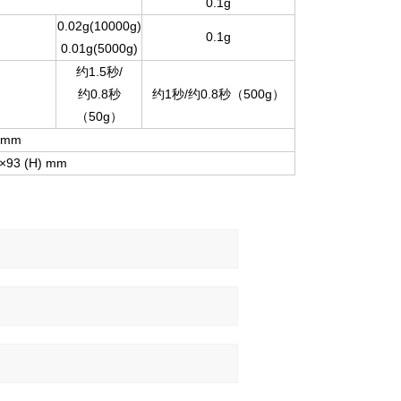
0.1g
0.02g(10000g)
0.1g
0.01g(5000g)
1.5
/
约
秒
0.8
1
/
0.8
500g
约
秒
约
秒
约
秒（
）
50g
（
）
5mm
)×93 (H) mm