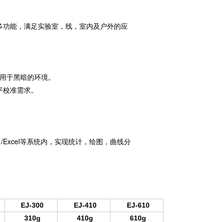
，多功能，满足实验室，线，室内及户外的应
适用于黑暗的环境。
平校准需求。
ce /Excel等系统内，实现统计，绘图，曲线分
EJ-300
EJ-410
EJ-610
310g
410g
610g