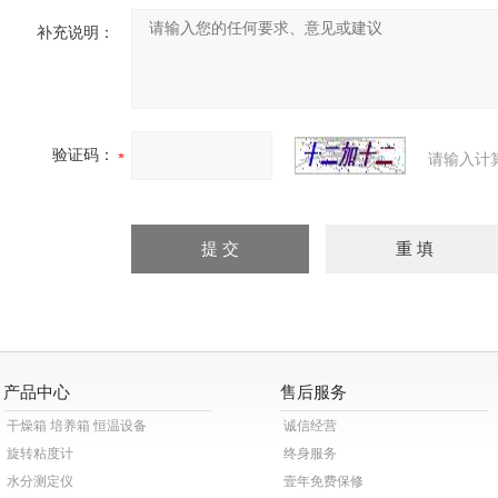
补充说明：
验证码：
请输入计
产品中心
售后服务
干燥箱 培养箱 恒温设备
诚信经营
旋转粘度计
终身服务
水分测定仪
壹年免费保修