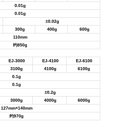
0.01g
0.01g
±0.02g
300g
400g
600g
110mm
约850g
EJ-3000
EJ-4100
EJ-6100
3100g
4100g
6100g
0.1g
0.1g
±0.2g
3000g
4000g
6000g
127mm×140mm
约970g