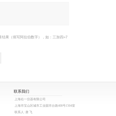
算结果（填写阿拉伯数字），如：三加四=7
联系我们
上海右一仪器有限公司
上海市宝山区城市工业园市台路408号1504室
联系人: 唐 飞