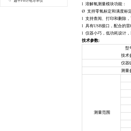
越平PH计电导率仪
l
溶解氧测量模块功能：
Ø
支持零氧标定和满度标
l
支持查阅、打印和删除，
l
具有
USB
接口，配合的雷
l
仪器小巧，低功耗设计，
技术参数:
型
技术
仪器
测量
测量范围