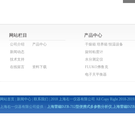
网站栏目
产品中心
公司介绍
产品中心
干燥箱 培养箱 恒温设备
新闻动态
旋转粘度计
技术支持
水分测定仪
在线留言
资料下载
FLUKO弗鲁克
电子天平衡器
网站首页
|
新闻中心
|
联系我们
| 2018 上海右一仪器有限公司 All Copy Right 2018-2019. A
上海右一仪器有限公司提供：
上海雷磁DZB-712型便携式多参数分析仪
,
上海雷磁DZB