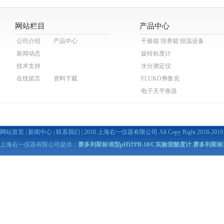
网站栏目
产品中心
公司介绍
产品中心
干燥箱 培养箱 恒温设备
新闻动态
旋转粘度计
技术支持
水分测定仪
在线留言
资料下载
FLUKO弗鲁克
电子天平衡器
网站首页
|
新闻中心
|
联系我们
| 2018 上海右一仪器有限公司 All Copy Right 2018-2019. A
上海右一仪器有限公司提供：
赛多利斯标准型pH计PB-10/C实验室酸度计
,
赛多利斯标准