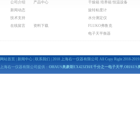
公司介绍
产品中心
干燥箱 培养箱 恒温设备
新闻动态
旋转粘度计
技术支持
水分测定仪
在线留言
资料下载
FLUKO弗鲁克
电子天平衡器
网站首页
|
新闻中心
|
联系我们
| 2018 上海右一仪器有限公司 All Copy Right 2018-2019. A
上海右一仪器有限公司提供：
OHAUS奥豪斯EX423ZH/E千分之一电子天平
,
OHAUS