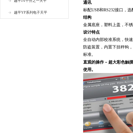
越平JA千分之一天平
通讯
标配USB和RS232接口，
越平YP系列电子天平
结构
金属底座，塑料上盖，不锈
设计特点
全自动内部校准系统，快速
防盗装置，内置下挂秤钩，
标准。
直观的操作 – 超大彩色
使用。