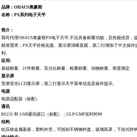
品牌：OHAUS奥豪斯
名称：PX系列电子天平
简介：
我司代理OHAUS奥豪斯PX电子天平,不仅具备称重功能，且性能优异
精准需求；PX天平价格实惠、显示屏清晰直观，第二行增加了中文操作提示
利。
应用:
基础称量、计件称量、百分比称量、检重称重、动物称量、密度测定
显示屏
宽屏背光LCD显示屏；第二行显示天平菜单信息及操作提示。
电源
电源适配器（标配）
通讯
RS232 和 USB通讯接口（标配）；GLP/GMP实时时钟
结构
铝压铸金属基座，塑料外壳，可拆卸不锈钢秤盘，玻璃风罩，下挂式秤