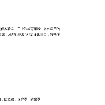
，提供实验室、工业和教育领域中各种应用的
，标配USB和RS232通讯接口，通讯便
钩，防盗锁，保护罩，防尘罩