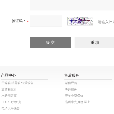
验证码：
请输入计
产品中心
售后服务
干燥箱 培养箱 恒温设备
诚信经营
旋转粘度计
终身服务
水分测定仪
壹年免费保修
FLUKO弗鲁克
品质率先,服务至上
电子天平衡器