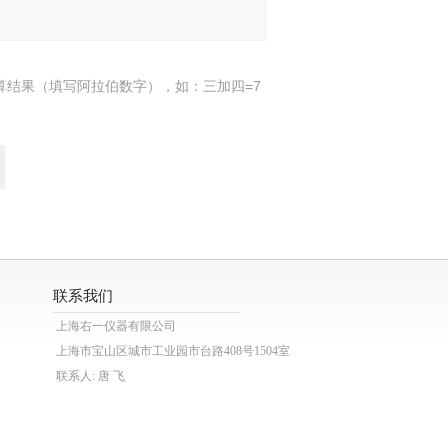
算结果（填写阿拉伯数字），如：三加四=7
联系我们
上海右一仪器有限公司
上海市宝山区城市工业园市台路408号1504室
联系人: 唐 飞