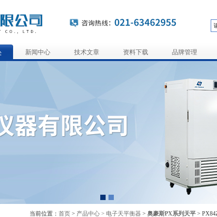
心
新闻中心
技术文章
资料下载
品牌管理
当前位置：
首页
>
产品中心 >
电子天平衡器
>
奥豪斯PX系列天平
> PX