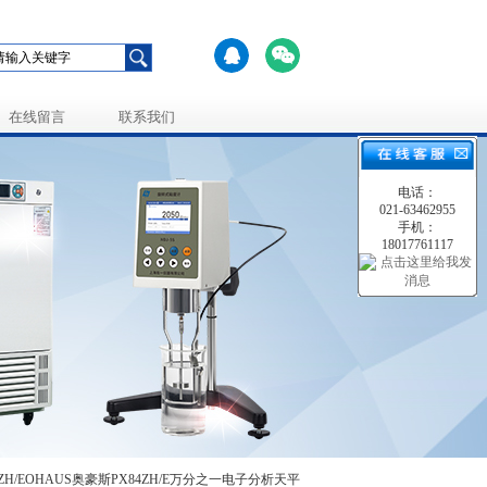
在线留言
联系我们
电话：
021-63462955
手机：
18017761117
84ZH/EOHAUS奥豪斯PX84ZH/E万分之一电子分析天平