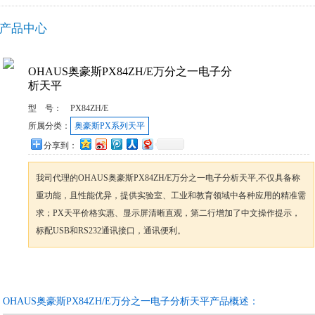
产品中心
OHAUS奥豪斯PX84ZH/E万分之一电子分
析天平
型 号：
PX84ZH/E
所属分类：
奥豪斯PX系列天平
分享到：
我司代理的OHAUS奥豪斯PX84ZH/E万分之一电子分析天平,不仅具备称
重功能，且性能优异，提供实验室、工业和教育领域中各种应用的精准需
求；PX天平价格实惠、显示屏清晰直观，第二行增加了中文操作提示，
标配USB和RS232通讯接口，通讯便利。
咨询订购
加入收藏
OHAUS奥豪斯PX84ZH/E万分之一电子分析天平产品概述：