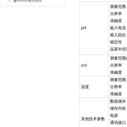
越平PH计电导率仪
测量范围
分辨率
准确度
pH
输入电流
输入阻抗
稳定性
温度补偿
测量范围(m
mV
分辨率
准确度
测量范围
温度
分辨率
准确度
数据储存
储存内容
电源
其他技术参数
通讯接口