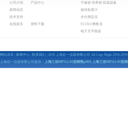
公司介绍
产品中心
干燥箱 培养箱 恒温设备
新闻动态
旋转粘度计
技术支持
水分测定仪
在线留言
资料下载
FLUKO弗鲁克
电子天平衡器
网站首页
|
新闻中心
|
联系我们
| 2018 上海右一仪器有限公司 All Copy Right 2018-2019. A
上海右一仪器有限公司提供：
上海三信MP512-01型精密pH计
,
上海三信MP512-01型