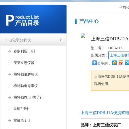
当前
产品中心
产品目录
上海三信DDB-1
电化学分析仪
型 号：
DDB-11A
赛多利斯PH计
所属分类：
上海三信电
安莱立思仪器
分享到：
梅特勒溶解氧仪
上海三信DDB-11A
现场使用。
梅特勒电导率仪
梅特勒PH计/离子计
咨询订购
雷磁PH计
上海三信DDB-11A便携
雷磁离子计
品牌：上海三信仪表厂