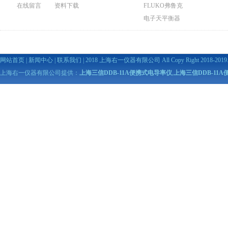
在线留言
资料下载
FLUKO弗鲁克
电子天平衡器
网站首页
|
新闻中心
|
联系我们
| 2018 上海右一仪器有限公司 All Copy Right 2018-2019. A
上海右一仪器有限公司提供：
上海三信DDB-11A便携式电导率仪
,
上海三信DDB-11