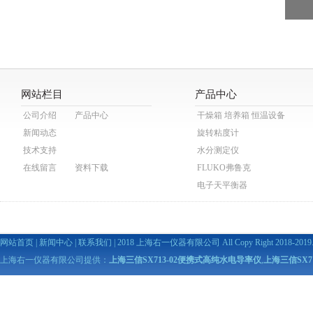
网站栏目
产品中心
公司介绍
产品中心
干燥箱 培养箱 恒温设备
新闻动态
旋转粘度计
技术支持
水分测定仪
在线留言
资料下载
FLUKO弗鲁克
电子天平衡器
网站首页
|
新闻中心
|
联系我们
| 2018 上海右一仪器有限公司 All Copy Right 2018-2019. A
上海右一仪器有限公司提供：
上海三信SX713-02便携式高纯水电导率仪
,
上海三信SX7