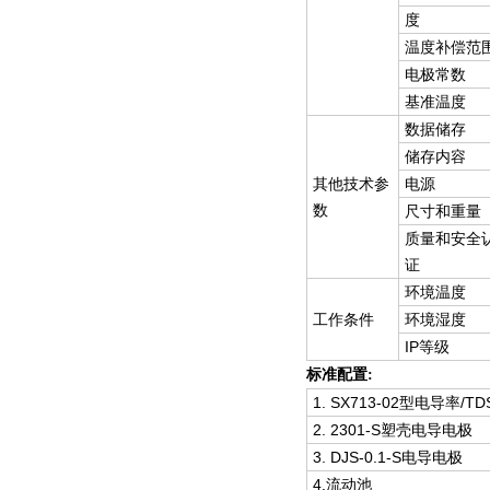
度
温度补偿范
电极常数
基准温度
数据储存
储存内容
其他技术参
电源
数
尺寸和重量
质量和安全
证
环境温度
工作条件
环境湿度
IP等级
标准配置:
1. SX713-02型电导率/
2. 2301-S塑壳电导电极
3. DJS-0.1-S电导电极
4.流动池