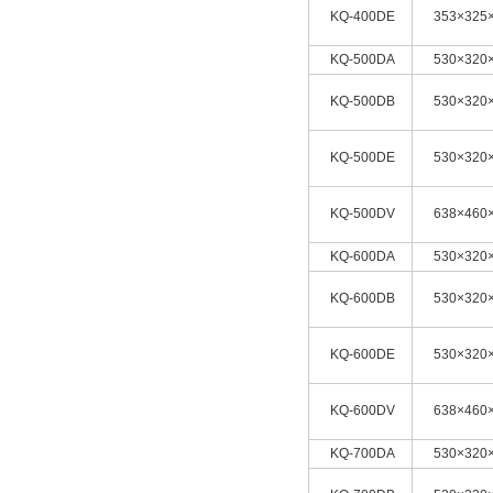
KQ-400DE
353×325
KQ-500DA
530×320
KQ-500DB
530×320
KQ-500DE
530×320
KQ-500DV
638×460
KQ-600DA
530×320
KQ-600DB
530×320
KQ-600DE
530×320
KQ-600DV
638×460
KQ-700DA
530×320