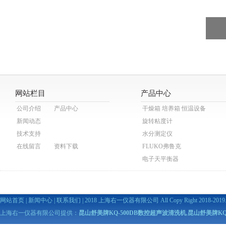
网站栏目
产品中心
公司介绍
产品中心
干燥箱 培养箱 恒温设备
新闻动态
旋转粘度计
技术支持
水分测定仪
在线留言
资料下载
FLUKO弗鲁克
电子天平衡器
网站首页
|
新闻中心
|
联系我们
| 2018 上海右一仪器有限公司 All Copy Right 2018-2019. A
上海右一仪器有限公司提供：
昆山舒美牌KQ-500DB数控超声波清洗机
,
昆山舒美牌KQ