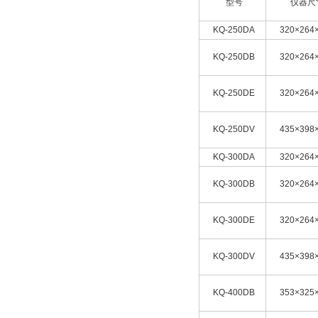
型号
仪器尺
KQ-250DA
320×264
KQ-250DB
320×264
KQ-250DE
320×264
KQ-250DV
435×398
KQ-300DA
320×264
KQ-300DB
320×264
KQ-300DE
320×264
KQ-300DV
435×398
KQ-400DB
353×325