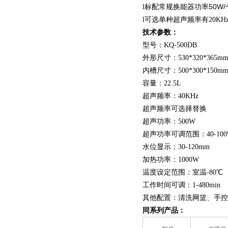
标配常规换能器功率50W/个
l
l
可选单种超声频率有20KHz、2
技术参数：
型号：KQ-500DB
外形尺寸：530*3
内槽尺寸：500*300*150m
容量：22.5L
超声频率：40KHz
超声频率可选择替换
超声功率：500W
超声功率可调范围：40-100
水位显示：30-120mm
加热功率：1000W
温度设定范围：室温-80℃
工作时间可调：1-480min
其他配置：清洗网篮、手控进排
同系列产品：