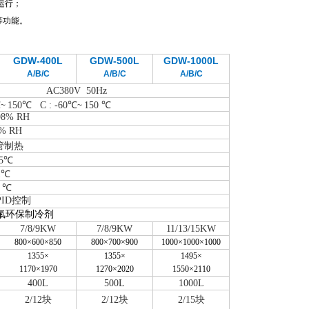
运行；
等功能。
GDW-400L
GDW-500L
GDW-1000L
A/B/C
A/B/C
A/B/C
AC380V 50Hz
℃
150℃ C : -60℃
150 ℃
~
~
98% RH
% RH
管制热
.5℃
1℃
2 ℃
ID控制
氟环保制冷剂
7/8/9KW
7/8/9KW
11/13/15KW
800×
600
×
850
800×
700
×
900
1000×
1000
×
1000
1355×
1355×
1495×
1170×
1970
1270×
2020
1550×
2110
400L
500L
1000L
2/12块
2/12块
2/15块