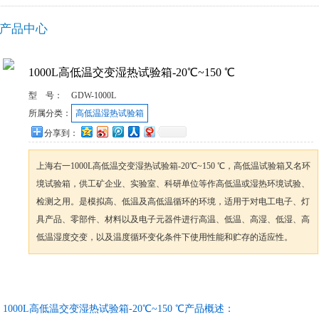
产品中心
1000L高低温交变湿热试验箱-20℃~150 ℃
型 号：
GDW-1000L
所属分类：
高低温湿热试验箱
分享到：
上海右一1000L高低温交变湿热试验箱-20℃~150 ℃，高低温试验箱又名环
境试验箱，供工矿企业、实验室、科研单位等作高低温或湿热环境试验、
检测之用。是模拟高、低温及高低温循环的环境，适用于对电工电子、灯
具产品、零部件、材料以及电子元器件进行高温、低温、高湿、低湿、高
低温湿度交变，以及温度循环变化条件下使用性能和贮存的适应性。
咨询订购
加入收藏
1000L高低温交变湿热试验箱-20℃~150 ℃产品概述：