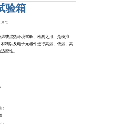
试验箱
低温或湿热环境试验、检测之用。
是模拟
、材料以及电子元器件进行高温、低温、高
的适应性。
；
；
用；
性；
性；
行，