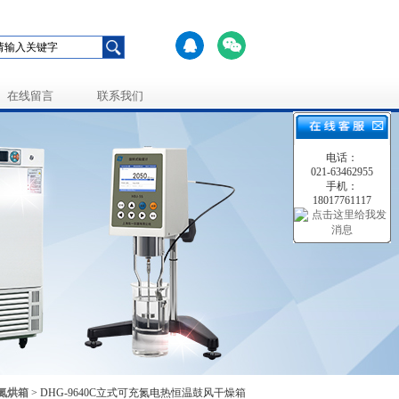
在线留言
联系我们
电话：
021-63462955
手机：
18017761117
氮烘箱
> DHG-9640C立式可充氮电热恒温鼓风干燥箱