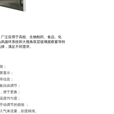
，广泛应用于高校、生物制药、食品、化
热风循环系统和大视角双层玻璃观察窗等特
选择，满足不同需求。
能；
屏显示；
等信息；
板自由调节；
，便于更换；
温度均匀度；
再无手动调节的烦恼 ；
入气体流量，刻度精准。