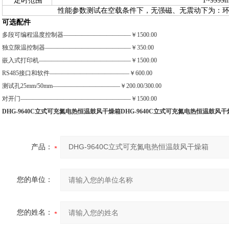
定时范围
1~9999m
性能参数测试在空载条件下，无强磁、无震动下为：环境
可选配件
多段可编程温度控制器———————————￥
1500.00
独立限温控制器——————————————￥
350.00
嵌入式打印机———————————————￥
1500.00
RS485
接口和软件—————————————￥
600.00
测试孔
25mm/50mm
———————————￥
200.00/300.00
对开门——————————————————￥
1500.00
DHG-9640C立式可充氮电热恒温鼓风干燥箱
DHG-9640C立式可充氮电热恒温鼓风干
产品：
您的单位：
您的姓名：