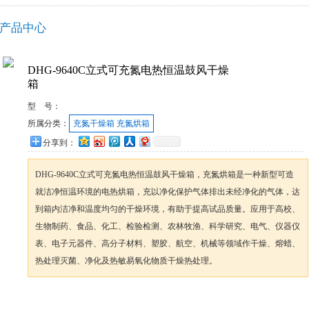
产品中心
DHG-9640C立式可充氮电热恒温鼓风干燥
箱
型 号：
所属分类：
充氮干燥箱 充氮烘箱
分享到：
DHG-9640C立式可充氮电热恒温鼓风干燥箱，充氮烘箱是一种新型可造
就洁净恒温环境的电热烘箱，充以净化保护气体排出未经净化的气体，达
到箱内洁净和温度均匀的干燥环境，有助于提高试品质量。应用于高校、
生物制药、食品、化工、检验检测、农林牧渔、科学研究、电气、仪器仪
表、电子元器件、高分子材料、塑胶、航空、机械等领域作干燥、熔蜡、
热处理灭菌、净化及热敏易氧化物质干燥热处理。
咨询订购
加入收藏