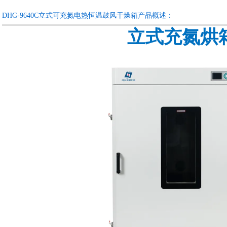
DHG-9640C立式可充氮电热恒温鼓风干燥箱产品概述：
立式充氮烘