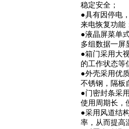
稳定安全；
●具有因停电
来电恢复功能
●液晶屏菜单
多组数据一屏
●箱门采用大
的工作状态等
●外壳采用优
不锈钢，隔板
●门密封条采
使用周期长，
●采用风道结
率，从而提高