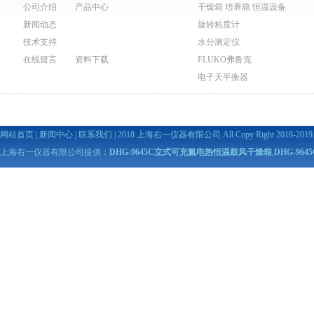
公司介绍
产品中心
干燥箱 培养箱 恒温设备
新闻动态
旋转粘度计
技术支持
水分测定仪
在线留言
资料下载
FLUKO弗鲁克
电子天平衡器
网站首页
|
新闻中心
|
联系我们
| 2018 上海右一仪器有限公司 All Copy Right 2018-2019. A
上海右一仪器有限公司提供：
DHG-9645C立式可充氮电热恒温鼓风干燥箱
,
DHG-9