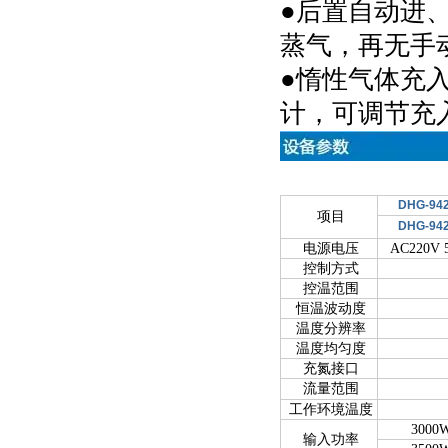
●后置自动进
蒸气，再无
●惰性气体充
计，可调节充
DHG-94
项目
DHG-94
电源电压
AC220V 
控制方式
控温范围
恒温波动度
温度分辨率
温度均匀度
充氮接口
流量范围
工作环境温度
3000
输入功率