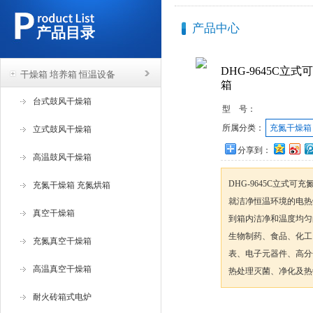
产品中心
产品目录
DHG-9645C
干燥箱 培养箱 恒温设备
箱
台式鼓风干燥箱
型 号：
所属分类：
充氮干燥箱
立式鼓风干燥箱
分享到：
高温鼓风干燥箱
DHG-9645C立式
充氮干燥箱 充氮烘箱
就洁净恒温环境的电热
真空干燥箱
到箱内洁净和温度均匀
生物制药、食品、化工
充氮真空干燥箱
表、电子元器件、高分
高温真空干燥箱
热处理灭菌、净化及热
耐火砖箱式电炉