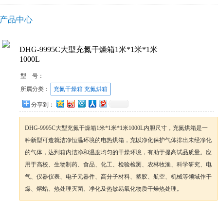
产品中心
DHG-9995C大型充氮干燥箱1米*1米*1米
1000L
型 号：
所属分类：
充氮干燥箱 充氮烘箱
分享到：
DHG-9995C大型充氮干燥箱1米*1米*1米1000L内胆尺寸，充氮烘箱是一
种新型可造就洁净恒温环境的电热烘箱，充以净化保护气体排出未经净化
的气体，达到箱内洁净和温度均匀的干燥环境，有助于提高试品质量。应
用于高校、生物制药、食品、化工、检验检测、农林牧渔、科学研究、电
气、仪器仪表、电子元器件、高分子材料、塑胶、航空、机械等领域作干
燥、熔蜡、热处理灭菌、净化及热敏易氧化物质干燥热处理。