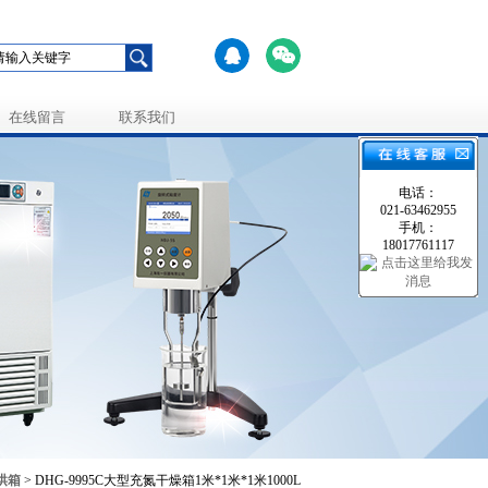
在线留言
联系我们
电话：
021-63462955
手机：
18017761117
烘箱
> DHG-9995C大型充氮干燥箱1米*1米*1米1000L