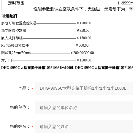
定时范围
1~9999m
性能参数测试在空载条件下，无强磁、无震动下为：环境
可选配件
多段可编程温度控制器———————————￥
1500.00
独立限温控制器——————————————￥
350.00
嵌入式打印机———————————————￥
1500.00
RS485
接口和软件—————————————￥
600.00
测试孔
25mm/50mm
———————————￥
200.00/300.00
对开门——————————————————￥
1500.00
DHG-9995C大型充氮干燥箱1米*1米*1米1000L
DHG-9995C大型充氮干燥箱1米*1米*
产品：
您的单位：
您的姓名：