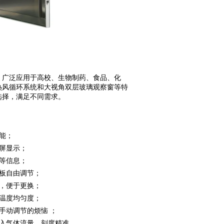
，广泛应用于高校、生物制药、食品、化
热风循环系统和大视角双层玻璃观察窗等特
选择，满足不同需求。
能；
屏显示；
等信息；
板自由调节；
，便于更换；
温度均匀度；
再无手动调节的烦恼 ；
入气体流量，刻度精准。