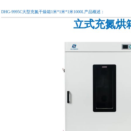
咨询订购
加入收藏
DHG-9995C大型充氮干燥箱1米*1米*1米1000L产品概述：
立式充氮烘