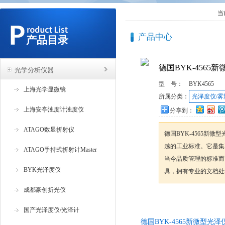
当
产品中心
产品目录
德国BYK-4565新
光学分析仪器
型 号：
BYK4565
上海光学显微镜
所属分类：
光泽度仪/雾
上海安亭浊度计浊度仪
分享到：
ATAGO数显折射仪
德国BYK-4565新微
越的工业标准。它是集
ATAGO手持式折射计Master
当今品质管理的标准而设计
BYK光泽度仪
具，拥有专业的文档处
成都豪创折光仪
咨询订购
国产光泽度仪/光泽计
德国BYK-4565新微型光泽