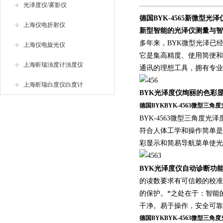
光泽度仪/雾影仪
德国BYK-4565新微型光泽仪
上海仪电折射仪
新型智能的光泽仪测量与智
多年来，BYK微型光泽已
上海仪电旋光仪
它是集高精度、使用简便和多
上海昕瑞浊度计浊度仪
通讯的理想工具，拥有专业
上海昕瑞白度仪白度计
BYK光泽度仪绚丽的色彩
德国BYKBYK-4563微型三角
BYK-4563微型三角度光
符合人体工学和操作简单是
彩显示和简易导航菜单使光
BYK光泽度仪自动诊断功能
的读数要求有可信赖的校准
的保护。*之处在于：智能
干净。易于操作，安全可靠
德国BYKBYK-4563微型三角