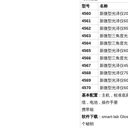
型号
名称
4560
20
新微型光泽仪
4561
60
新微型光泽仪
4562
85
新微型光泽仪
4563
新微型三角度光
4564
新微型三角度光
4565
6
新微型光泽仪
4566
新微型三角度光
4567
45
新微型光泽仪
4568
75
新微型光泽仪
4569
6
新微型光泽仪
4570
6
新微型光泽仪
基本配置
：主机，校准底
缆，电池，操作手册
携带箱
smart-lab Glo
软件下载
：
个秘钥