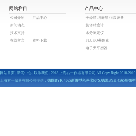
网站栏目
产品中心
公司介绍
产品中心
干燥箱 培养箱 恒温设备
新闻动态
旋转粘度计
技术支持
水分测定仪
在线留言
资料下载
FLUKO弗鲁克
电子天平衡器
网站首页
|
新闻中心
|
联系我们
| 2018 上海右一仪器有限公司 All Copy Right 2018-2019. A
上海右一仪器有限公司提供：
德国BYK-4565新微型光泽仪60°S
,
德国BYK-4565新微型