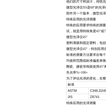
他们的尺寸和设计，传统光
微型光泽仪XS是60°的
部件另一个版本，微型光泽仪
特殊应用的光泽测量
特殊的应用要求特殊的测量角
试，就是用特殊角度45°或7
微型光泽仪45°
塑料薄膜和固定塑料，包括
微型光泽仪45°：特别应
标准的测量方法要求在每个
均值和范围或标准偏差来衡
陶瓷、搪瓷等饰面使用45
失光率%=100×
为了评估光泽的变化，在整
标准
ASTM
C346,D24
JIS
Z8741
特殊应用的光泽测量