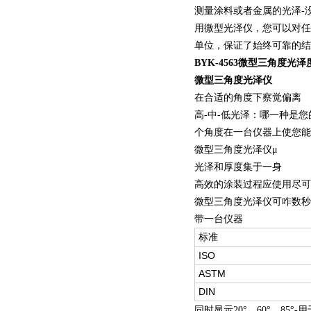
测量涂料或者金属的光泽-
用微型光泽仪，您可以对任
单位，保证了始终可靠的结
BYK-4563微型三角度光泽度仪20
微型三角度光泽仪
在合适的角度下察觉偏离
高-中-低光泽：哪一种是您
个角度在一台仪器上使您能
微型三角度光泽仪μ
光泽和厚度集于一身
高效的涂装过程应使用尽可
微型三角度光泽仪可咋数秒
带一台仪
标准
ISO
ASTM
DIN
同时显示20°，60°，85