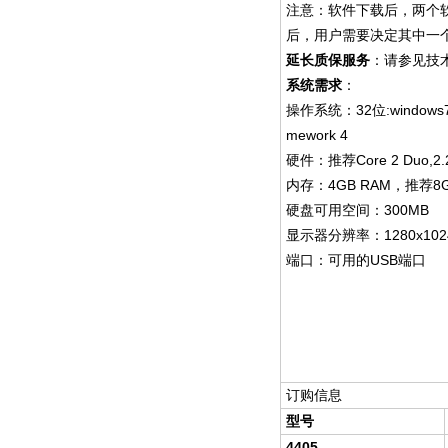
注意：软件下载后，两个
后，用户需要决定其中一
延长质保服务
：请参见技
系统需求
：
32
:windows
操作系统：
位
mework 4
Core 2 Duo,2.
硬件：推荐
4GB RAM
8
内存：
，推荐
300MB
硬盘可用空间：
1280x102
显示器分辨率：
USB
端口：可用的
端口
订购信息
型号
4405