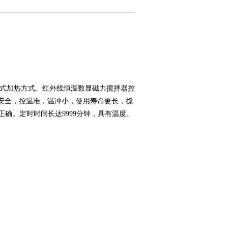
式加热方式。红外线恒温数显磁力搅拌器控
加安全，控温准，温冲小，使用寿命更长，搅
示很正确。定时时间长达9999分钟，具有温度、