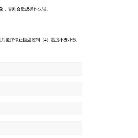
象，否则会造成操作失误。
到后搅拌停止恒温控制（4）温度不要小数