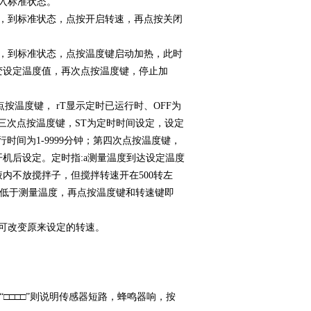
入标准状态。
，到标准状态，点按开启转速，再点按关闭
，到标准状态，点按温度键启动加热，此时
变设定温度值，再次点按温度键，停止加
按温度键， rT显示定时已运行时、OFF为
三次点按温度键，ST为定时时间设定，设定
行时间为1-9999分钟；第四次点按温度键，
机后设定。定时指:a测量温度到达设定温度
内不放搅拌子，但搅拌转速开在500转左
在低于测量温度，再点按温度键和转速键即
可改变原来设定的转速。
“
□□□□
”则说明传感器短路，蜂鸣器响，按