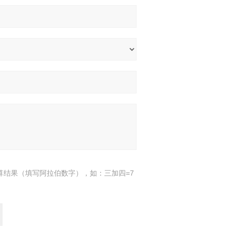
算结果（填写阿拉伯数字），如：三加四=7