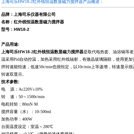
上海司乐HW18-2红外线恒温数显磁力搅拌器产品概述：
品牌：
上海司乐仪器有限公司
名称：
磁力搅拌器
红外线恒温数显
型号：HW18-2
产品用途:
上海司乐HW18-2红外线恒温数显磁力搅拌器
是取代电热套、油浴锅等老
温采用Pid自动控温，加热采用红外线辐射，有微晶玻璃隔联，使用更
拌转速能恒速，低速50r/min也很恒定，以10r/min上等递增，转速显
转速双显示。
技术参数:
电 源：Ac220V±10%
转 速：50～1500r/min
电机转矩：80mN·M
搅拌容量（水）：10-500ml
加热功率：400W
台面温度设定：室温～280℃