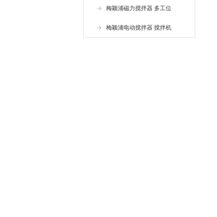
梅颖浦磁力搅拌器 多工位
梅颖浦电动搅拌器 搅拌机