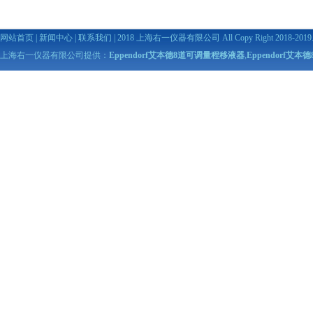
网站首页
|
新闻中心
|
联系我们
| 2018 上海右一仪器有限公司 All Copy Right 2018-2019. A
上海右一仪器有限公司提供：
Eppendorf艾本德8道可调量程移液器
,
Eppendorf艾