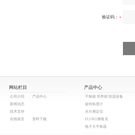
验证码：
网站栏目
产品中心
公司介绍
产品中心
干燥箱 培养箱 恒温设备
新闻动态
旋转粘度计
技术支持
水分测定仪
在线留言
资料下载
FLUKO弗鲁克
电子天平衡器