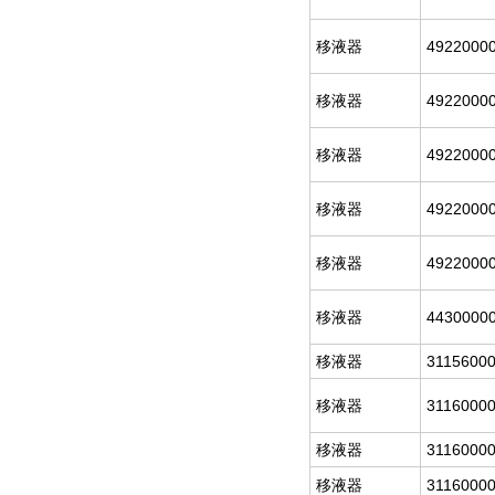
移液器
4922000
移液器
4922000
移液器
4922000
移液器
4922000
移液器
4922000
移液器
4430000
移液器
3115600
移液器
3116000
移液器
3116000
移液器
3116000