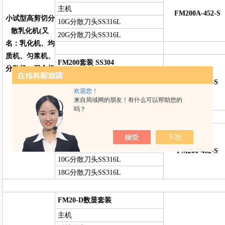
主机
FM200A-452-S
小试型高剪切分
10G分散刀头SS316L
散乳化机(又
20G分散刀头SS316L
名：乳化机、均
质机、匀浆机、
FM200套装 SS304
分散机、混合机
主机
等）
FM200-481-S
10G分散刀头SS304
欢迎您！
来自局域网的朋友！有什么可以帮助您的
18G分散刀头SS304
吗？
FM200套装 SS316L
主机
FM200-482-S
10G分散刀头SS316L
18G分散刀头SS316L
FM20-D数显套装
主机