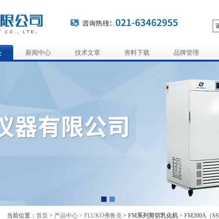
心
新闻中心
技术文章
资料下载
品牌管理
当前位置：
首页
>
产品中心 >
FLUKO弗鲁克
>
FM系列剪切乳化机
> FM200A（S