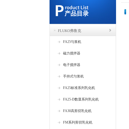
产品目录
FLUKO弗鲁克
FA25匀浆机
磁力搅拌器
电子搅拌器
手持式匀浆机
FA25标准系列乳化机
FA25-D数显系列乳化机
FA30高剪切乳化机
FM系列剪切乳化机