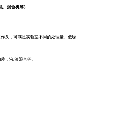
机、混合机等）
工作头，可满足实验室不同的处理量。低噪
质，液/液混合等。