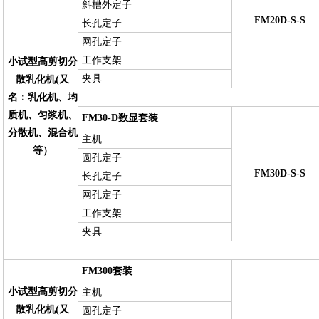
斜槽外定子
FM20D-S-S
长孔定子
网孔定子
工作支架
小试型高剪切分
夹具
散乳化机(又
名：乳化机、均
质机、匀浆机、
FM30-D数显套装
分散机、混合机
主机
等）
圆孔定子
FM30D-S-S
长孔定子
网孔定子
工作支架
夹具
FM300套装
小试型高剪切分
主机
散乳化机(又
圆孔定子