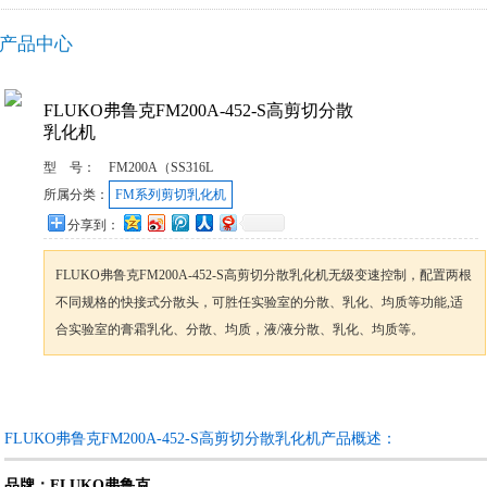
产品中心
FLUKO弗鲁克FM200A-452-S高剪切分散
乳化机
型 号：
FM200A（SS316L
所属分类：
FM系列剪切乳化机
分享到：
FLUKO弗鲁克FM200A-452-S高剪切分散乳化机无级变速控制，配置两根
不同规格的快接式分散头，可胜任实验室的分散、乳化、均质等功能,适
合实验室的膏霜乳化、分散、均质，液/液分散、乳化、均质等。
咨询订购
加入收藏
FLUKO弗鲁克FM200A-452-S高剪切分散乳化机产品概述：
品牌：
弗鲁克
FLUKO