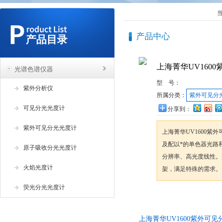
产品中心
产品目录
上海菁华UV160
光谱色谱仪器
型 号：
紫外分析仪
所属分类：
紫外可见分
可见分光光度计
分享到：
紫外可见分光光度计
上海菁华UV1600紫外
及配以*的单色器光路
原子吸收分光光度计
分辨率、高光度线性。
火焰光度计
架，满足特殊的需求。
荧光分光光度计
咨询订购
上海菁华UV1600紫外可