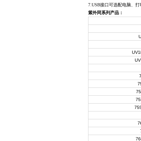
7.USB
接口可选配电脑、打
紫外同系列产品：
UV
U
7
7
7
7