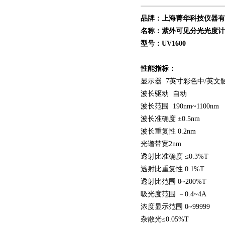
品牌：上海菁华科技仪器有
名称：紫外可见分光光度计
型号：UV1600
性能指标：
显示器
7
英寸彩色中
/
英文
波长驱动 自动
波长范围 190nm~1100nm
波长准确度 ±0.5nm
波长重复性 0.2nm
光谱带宽2nm
透射比准确度 ≤0.3%T
透射比重复性 0.1%T
透射比范围 0~200%T
吸光度范围 －0.4~4A
浓度显示范围 0~99999
杂散光≤0.05%T