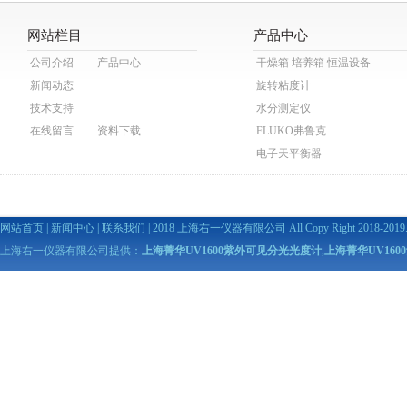
网站栏目
产品中心
公司介绍
产品中心
干燥箱 培养箱 恒温设备
新闻动态
旋转粘度计
技术支持
水分测定仪
在线留言
资料下载
FLUKO弗鲁克
电子天平衡器
网站首页
|
新闻中心
|
联系我们
| 2018 上海右一仪器有限公司 All Copy Right 2018-2019. A
上海右一仪器有限公司提供：
上海菁华UV1600紫外可见分光光度计
,
上海菁华UV16